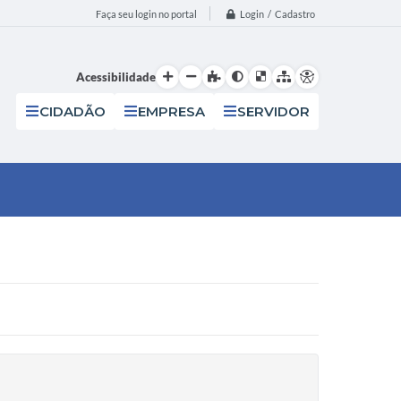
Login / Cadastro
Faça seu login no portal
Acessibilidade
CIDADÃO
EMPRESA
SERVIDOR