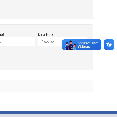
ial
Data Final