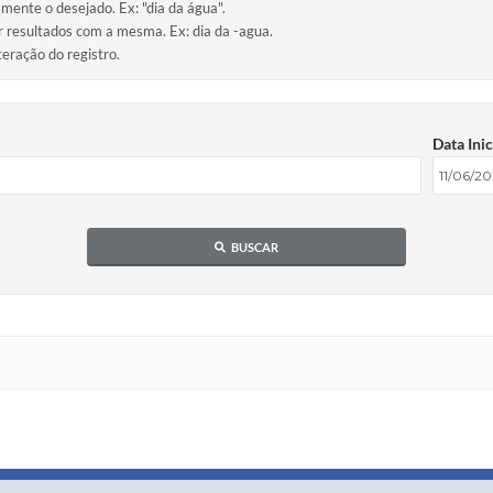
amente o desejado. Ex: "dia da água".
ir resultados com a mesma. Ex: dia da -agua.
teração do registro.
Data Inic
BUSCAR