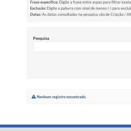
Frase específica:
Digite a frase entre aspas para filtrar exat
Exclusão:
Digite a palavra com sinal de menos (-) para exclu
Datas:
As datas consultadas na pesquisa são de Criação / Al
Pesquisa
Nenhum registro encontrado.