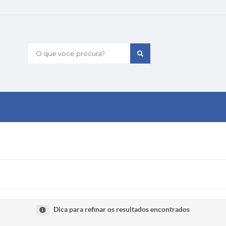
O que voce procura?
Dica para refinar os resultados encontrados