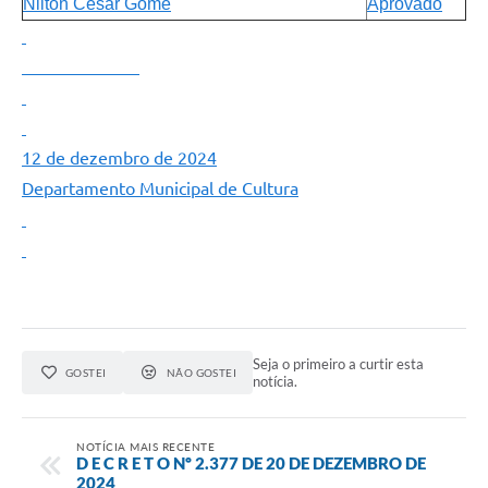
Nilton César Gome
Aprovado
12 de dezembro de 2024
Departamento Municipal de Cultura
Seja o primeiro a curtir esta
GOSTEI
NÃO GOSTEI
notícia.
NOTÍCIA MAIS RECENTE
D E C R E T O Nº 2.377 DE 20 DE DEZEMBRO DE
2024