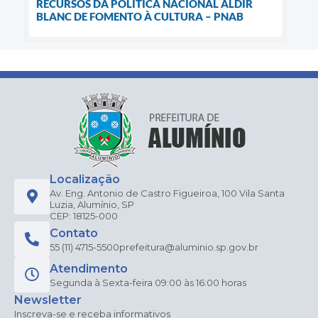
RECURSOS DA POLÍTICA NACIONAL ALDIR
BLANC DE FOMENTO À CULTURA – PNAB
Localização
Av. Eng. Antonio de Castro Figueiroa, 100 Vila Santa
Luzia, Alumínio, SP
CEP: 18125-000
Contato
55 (11) 4715-5500
prefeitura@aluminio.sp.gov.br
Atendimento
Segunda à Sexta-feira 09:00 às 16:00 horas
Newsletter
Inscreva-se e receba informativos