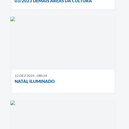
03/2023 DEMAIS ÁREAS DA CULTURA
12 DEZ 2024 - 08h24
NATAL ILUMINADO