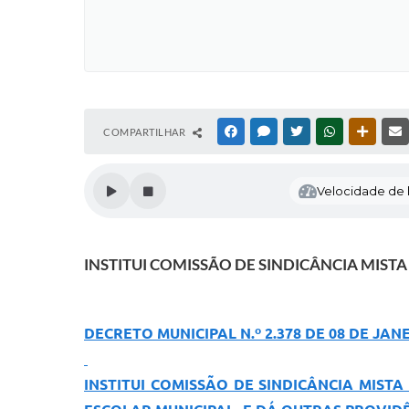
COMPARTILHAR
FACEBOOK
MESSENGER
TWITTER
WHATSAPP
OUTRAS
Velocidade de l
INSTITUI COMISSÃO DE SINDICÂNCIA MIST
DECRETO MUNICIPAL N.º 2.378 DE 08 DE JAN
INSTITUI COMISSÃO DE SINDICÂNCIA MIST