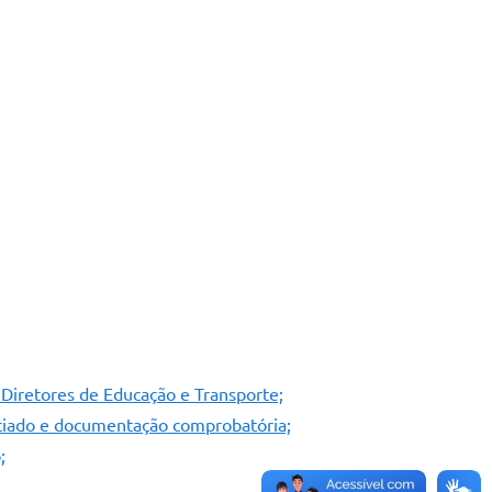
s Diretores de Educação e Transporte;
anciado e documentação comprobatória;
;