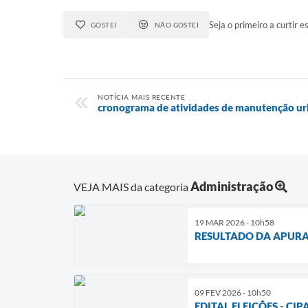
Seja o primeiro a curtir es
GOSTEI
NÃO GOSTEI
NOTÍCIA MAIS RECENTE
cronograma de atividades de manutenção u
Administração
VEJA MAIS da categoria
19 MAR 2026 - 10h58
RESULTADO DA APURAÇ
09 FEV 2026 - 10h50
EDITAL ELEIÇÕES - CIP