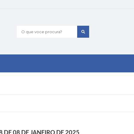
O que voce procura?
8 DE 08 DE JANEIRO DE 2025