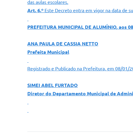
das aulas escolares.
Art. 6.º
Este Decreto entra em vigor na data de su
PREFEITURA MUNICIPAL DE ALUMÍNIO, aos 08 d
ANA PAULA DE CASSIA NETTO
Prefeita Municipal
Registrado e Publicado na Prefeitura, em 08/01/
SIMEI ABEL FURTADO
Diretor do Departamento Municipal de Admin