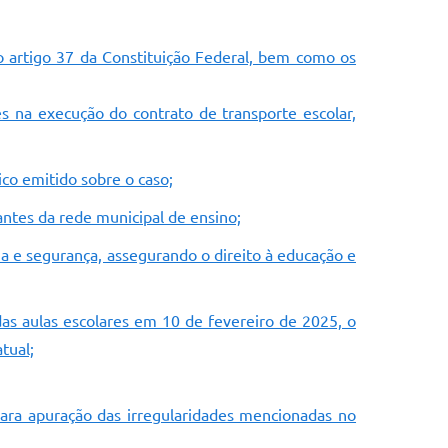
do artigo 37 da Constituição Federal, bem como os
s na execução do contrato de transporte escolar,
co emitido sobre o caso;
dantes da rede municipal de ensino;
ia e segurança, assegurando o direito à educação e
as aulas escolares em 10 de fevereiro de 2025, o
tual;
para apuração das irregularidades mencionadas no