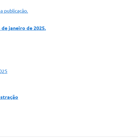
a publicação.
e janeiro de 2025.
2025
istração