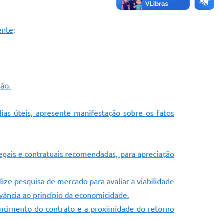
ente;
são.
ias úteis, apresente manifestação sobre os fatos
gais e contratuais recomendadas, para apreciação
ze pesquisa de mercado para avaliar a viabilidade
vância ao princípio da economicidade.
ncimento do contrato e a proximidade do retorno