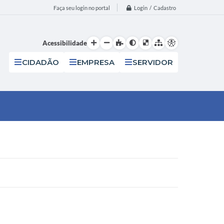
Login / Cadastro
Faça seu login no portal
Acessibilidade
CIDADÃO
EMPRESA
SERVIDOR