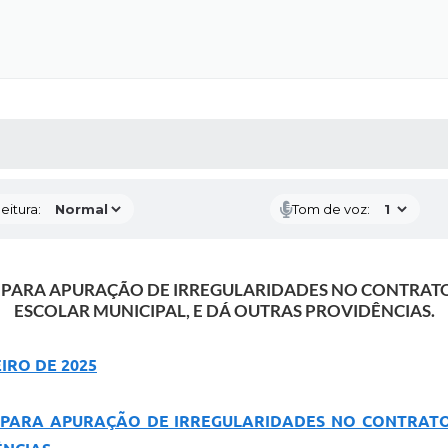
 MÍDIAS
RECEBA NOTÍCIAS
eitura:
Tom de voz:
A PARA APURAÇÃO DE IRREGULARIDADES NO CONTRATO
ESCOLAR MUNICIPAL, E DÁ OUTRAS PROVIDÊNCIAS.
EIRO DE 2025
A PARA APURAÇÃO DE IRREGULARIDADES NO CONTRATO