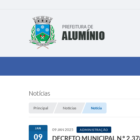
Notícias
Principal
Notícias
Notícia
JAN
09 JAN 2025
ADMINISTRAÇÃO
09
DECRETO MUNICIPAL N.º 2.37