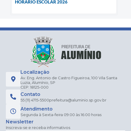
HORÁRIO ESCOLAR 2026
Localização
Av. Eng. Antonio de Castro Figueiroa, 100 Vila Santa
Luzia, Alumínio, SP
CEP: 18125-000
Contato
55 (11) 4715-5500
prefeitura@aluminio.sp.gov.br
Atendimento
Segunda à Sexta-feira 09:00 às 16:00 horas
Newsletter
Inscreva-se e receba informativos