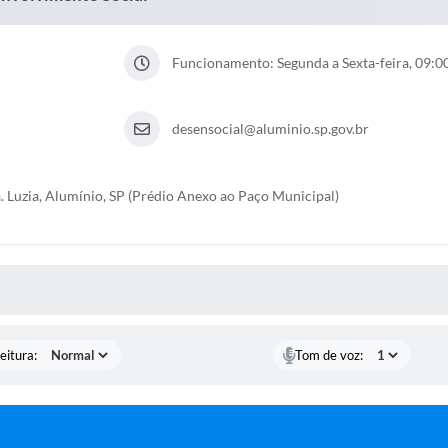
Funcionamento: Segunda a Sexta-feira, 09:00
desensocial@aluminio.sp.gov.br
ta. Luzia, Alumínio, SP (Prédio Anexo ao Paço Municipal)
 MÍDIAS
eitura:
Tom de voz: