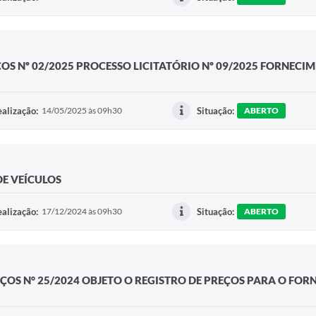
OS Nº 02/2025 PROCESSO LICITATÓRIO Nº 09/2025 FORNECI
alização:
14/05/2025 às 09h30
Situação:
ABERTO
DE VEÍCULOS
alização:
17/12/2024 às 09h30
Situação:
ABERTO
EÇOS N° 25/2024 OBJETO O REGISTRO DE PREÇOS PARA O FO