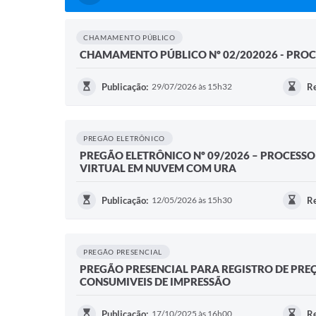
CHAMAMENTO PÚBLICO
CHAMAMENTO PÚBLICO Nº 02/202026 - PROCE
Publicação:
29/07/2026 às 15h32
Re
PREGÃO ELETRÔNICO
PREGÃO ELETRÔNICO Nº 09/2026 – PROCESSO
VIRTUAL EM NUVEM COM URA
Publicação:
12/05/2026 às 15h30
Re
PREGÃO PRESENCIAL
PREGÃO PRESENCIAL PARA REGISTRO DE PREÇO
CONSUMIVEIS DE IMPRESSÃO
Publicação:
17/10/2025 às 16h00
Re