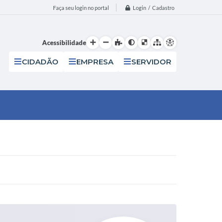
Login / Cadastro
Faça seu login no portal
Acessibilidade
CIDADÃO
EMPRESA
SERVIDOR