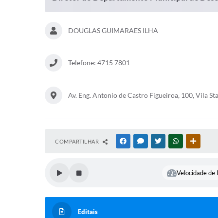
DOUGLAS GUIMARAES ILHA
Telefone: 4715 7801
Av. Eng. Antonio de Castro Figueiroa, 100, Vila S
COMPARTILHAR
FACEBOOK
MESSENGER
TWITTER
WHATSAPP
OUTRAS
Velocidade de l
Editais