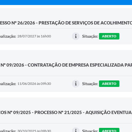
SSO N° 26/2026 - PRESTAÇÃO DE SERVIÇOS DE ACOLHIMENTO
alização:
28/07/2027 às 16h00
Situação:
ABERTO
 Nº 09/2026 - CONTRATAÇÃO DE EMPRESA ESPECIALIZADA PA
alização:
11/06/2026 às 09h30
Situação:
ABERTO
S Nº 09/2025 - PROCESSO Nº 21/2025 - AQUISIÇÃO EVENTUAL
alização:
30/10/2025 às 09h30
Situação:
ABERTO