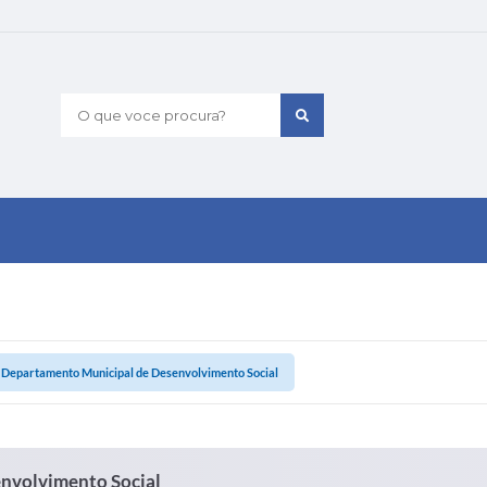
O que voce procura?
o Departamento Municipal de Desenvolvimento Social
nvolvimento Social