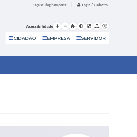
Login / Cadastro
Faça seu login no portal
Acessibilidade
CIDADÃO
EMPRESA
SERVIDOR