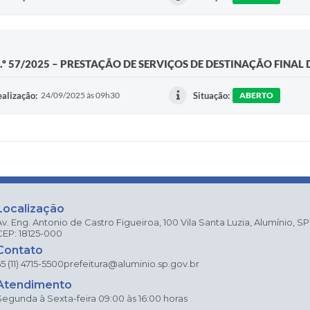
.º 57/2025 – PRESTAÇÃO DE SERVIÇOS DE DESTINAÇÃO FINAL
alização:
24/09/2025 às 09h30
Situação:
ABERTO
Localização
Av. Eng. Antonio de Castro Figueiroa, 100 Vila Santa Luzia, Alumínio, SP
CEP: 18125-000
Contato
5 (11) 4715-5500
prefeitura@aluminio.sp.gov.br
Atendimento
Segunda à Sexta-feira 09:00 às 16:00 horas