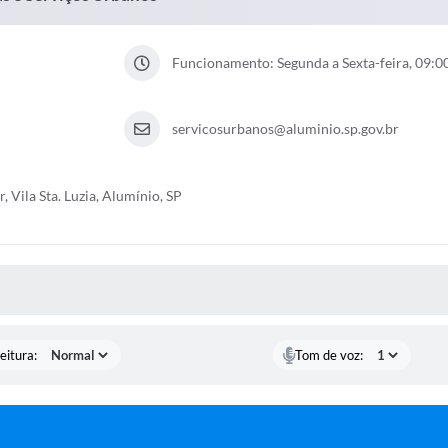
Funcionamento: Segunda a Sexta-feira, 09:00
servicosurbanos@aluminio.sp.gov.br
, Vila Sta. Luzia, Alumínio, SP
 MÍDIAS
eitura:
Tom de voz: