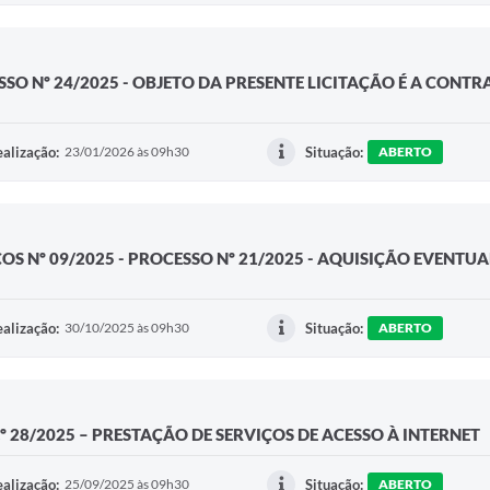
SSO Nº 24/2025 - OBJETO DA PRESENTE LICITAÇÃO É A CONT
alização:
23/01/2026 às 09h30
Situação:
ABERTO
S Nº 09/2025 - PROCESSO Nº 21/2025 - AQUISIÇÃO EVENTUAL
alização:
30/10/2025 às 09h30
Situação:
ABERTO
º 28/2025 – PRESTAÇÃO DE SERVIÇOS DE ACESSO À INTERNET
alização:
25/09/2025 às 09h30
Situação:
ABERTO