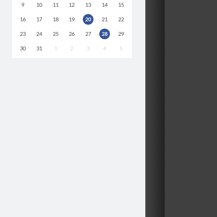
9
10
11
12
13
14
15
16
17
18
19
20
21
22
23
24
25
26
27
28
29
30
31
1
2
3
4
5