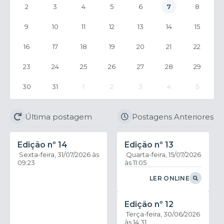
2
3
4
5
6
7
8
9
10
11
12
13
14
15
16
17
18
19
20
21
22
23
24
25
26
27
28
29
30
31
1
2
3
4
5
Última postagem
Postagens Anteriores
Edição nº
14
Edição nº
13
Sexta-feira
31/07/2026
Quarta-feira
15/07/2026
09:23
11:05
LER ONLINE
Edição nº
12
Terça-feira
30/06/2026
14:31