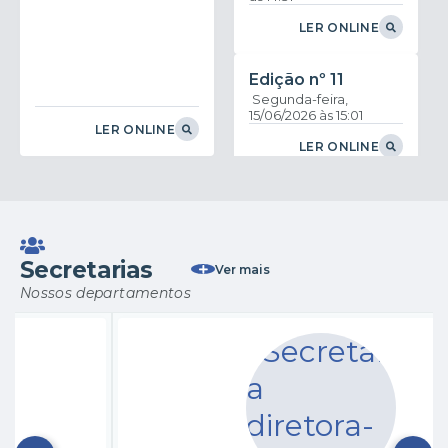
LER ONLINE
Edição nº
11
Segunda-feira
15/06/2026
15:01
LER ONLINE
LER ONLINE
Edição nº
10
Sexta-feira
29/05/2026
15:24
Secretarias
LER ONLINE
Ver mais
Nossos departamentos
Edição nº
9
Sexta-feira
15/05/2026
10:36
LER ONLINE