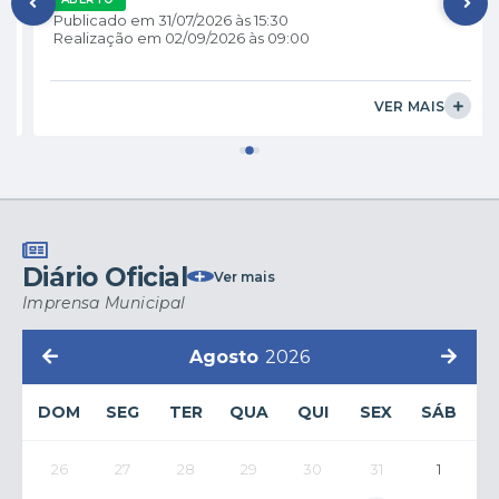
Publicado em
31/07/2026
15:30
Realização em
02/09/2026
09:00
VER MAIS
Diário Oficial
Ver mais
Imprensa Municipal
Agosto
2026
DOM
SEG
TER
QUA
QUI
SEX
SÁB
26
27
28
29
30
31
1