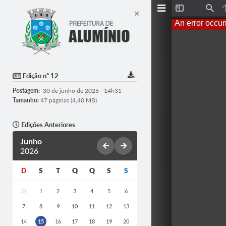
T
F
o
i
An error occur
g
n
g
d
l
e
S
i
d
Edição nº 12
e
b
Postagem:
30 de junho de 2026 - 14h31
a
r
Tamanho:
47 páginas (4,40 MB)
Edições Anteriores
Junho
2026
D
S
T
Q
Q
S
S
31
1
2
3
4
5
6
7
8
9
10
11
12
13
14
15
16
17
18
19
20