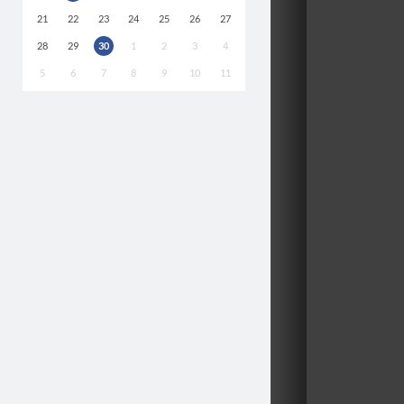
21
22
23
24
25
26
27
28
29
30
1
2
3
4
5
6
7
8
9
10
11