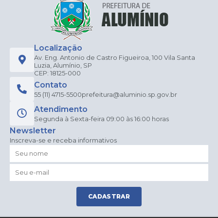
Localização
Av. Eng. Antonio de Castro Figueiroa, 100 Vila Santa
Luzia, Alumínio, SP
CEP: 18125-000
Contato
55 (11) 4715-5500
prefeitura@aluminio.sp.gov.br
Atendimento
Segunda à Sexta-feira 09:00 às 16:00 horas
Newsletter
Inscreva-se e receba informativos
CADASTRAR