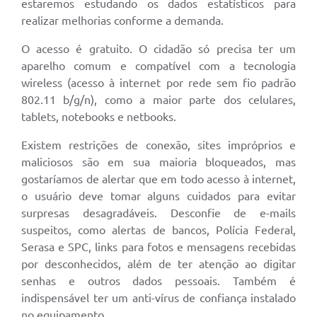
estaremos estudando os dados estatísticos para
realizar melhorias conforme a demanda.
O acesso é gratuito. O cidadão só precisa ter um
aparelho comum e compatível com a tecnologia
wireless (acesso à internet por rede sem fio padrão
802.11 b/g/n), como a maior parte dos celulares,
tablets, notebooks e netbooks.
Existem restrições de conexão, sites impróprios e
maliciosos são em sua maioria bloqueados, mas
gostaríamos de alertar que em todo acesso à internet,
o usuário deve tomar alguns cuidados para evitar
surpresas desagradáveis. Desconfie de e-mails
suspeitos, como alertas de bancos, Polícia Federal,
Serasa e SPC, links para fotos e mensagens recebidas
por desconhecidos, além de ter atenção ao digitar
senhas e outros dados pessoais. Também é
indispensável ter um anti-vírus de confiança instalado
no equipamento.