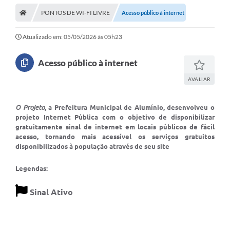
PONTOS DE WI-FI LIVRE
Acesso público à internet
Atualizado em: 05/05/2026 às 05h23
Acesso público à internet
AVALIAR
O Projeto
, a Prefeitura Municipal de Alumínio, desenvolveu o
projeto Internet Pública com o objetivo de disponibilizar
gratuitamente sinal de internet em locais públicos de fácil
acesso, tornando mais acessível os serviços gratuitos
disponibilizados à população através de seu site
Legendas:
Sinal Ativo