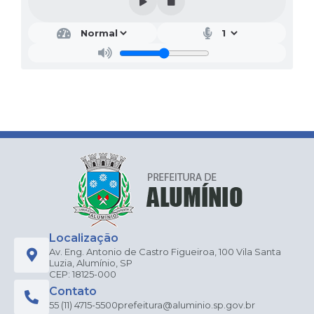
Localização
Av. Eng. Antonio de Castro Figueiroa, 100 Vila Santa
Luzia, Alumínio, SP
CEP: 18125-000
Contato
55 (11) 4715-5500
prefeitura@aluminio.sp.gov.br