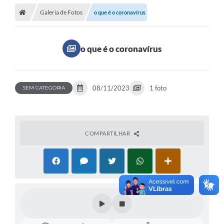
Galeria de Fotos
o que é o coronavírus
o que é o coronavírus
08/11/2023
1 foto
SEM CATEGORIA
COMPARTILHAR