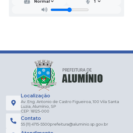
Localização
Av. Eng. Antonio de Castro Figueiroa, 100 Vila Santa
Luzia, Alumínio, SP
CEP: 18125-000
Contato
55 (11) 4715-5500
prefeitura@aluminio.sp.gov.br