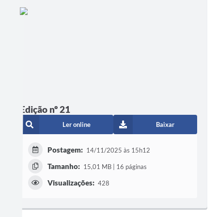
Edição nº 21
Ler online
Baixar
Postagem:
14/11/2025 às 15h12
Tamanho:
15,01 MB | 16 páginas
Visualizações:
428