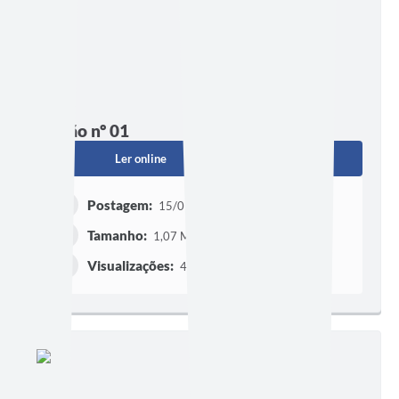
Edição nº 01
Ler online
Baixar
Postagem:
15/01/2026 às 14h25
Tamanho:
1,07 MB | 16 páginas
Visualizações:
439