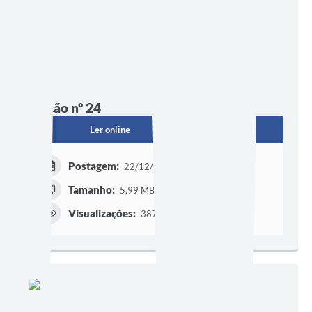
Edição nº 24
Ler online
Baixar
Postagem:
22/12/2025 às 15h45
Tamanho:
5,99 MB | 8 páginas
Visualizações:
387