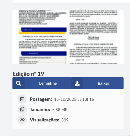
Edição nº 19
Ler online
Baixar
Postagem:
15/10/2025 às 13h16
Tamanho:
5,88 MB
Visualizações:
399