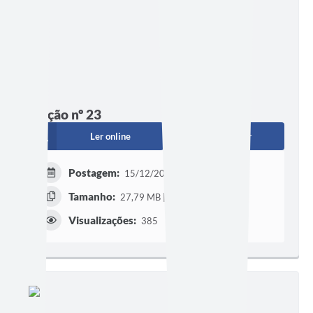
Edição nº 23
Ler online
Baixar
Postagem:
15/12/2025 às 12h13
Tamanho:
27,79 MB | 24 páginas
Visualizações:
385