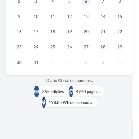
2
3
4
5
6
7
8
9
10
11
12
13
14
15
16
17
18
19
20
21
22
23
24
25
26
27
28
29
30
31
1
2
3
4
5
Diário Oficial em números:
355 edições
4970 páginas
198.8 kWh de economia
BUSCAR EDIÇÕES