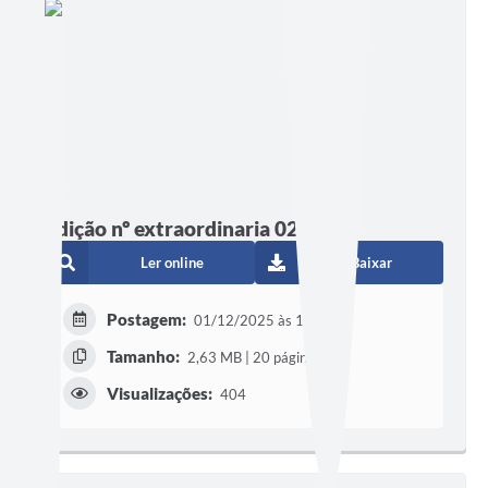
Edição nº extraordinaria 02
Ler online
Baixar
Postagem:
01/12/2025 às 19h48
Tamanho:
2,63 MB | 20 páginas
Visualizações:
404