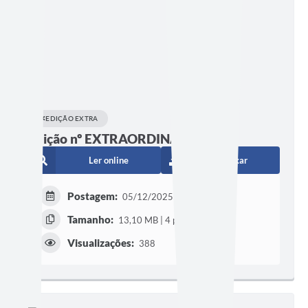
EDIÇÃO EXTRA
Edição nº EXTRAORDINARIA 3
Ler online
Baixar
Postagem:
05/12/2025 às 20h08
Tamanho:
13,10 MB | 4 páginas
Visualizações:
388