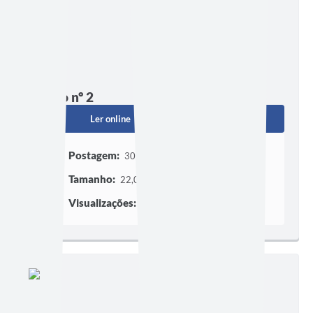
Edição nº 2
Ler online
Baixar
Postagem:
30/01/2026 às 14h08
Tamanho:
22,05 MB | 42 páginas
Visualizações:
458