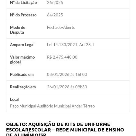
Nº da Licitação
26/2025
Nº do Processo
64/2025
Modo de
Fechado-Aberto
Disputa
Amparo Legal
Lei 14.133/2021, Art 28, I
Valor máximo
R$ 2.475.440,00
global
Publicado em
08/01/2026 às 16h00
Realização em
26/01/2026 às 09h30
Local
Paço Municipal Auditório Municipal Andar Térreo
OBJETO: AQUISIÇÃO DE KITS DE UNIFORME
ESCOLARESCOLAR – REDE MUNICIPAL DE ENSINO
DE ALUMÍNIO/SP