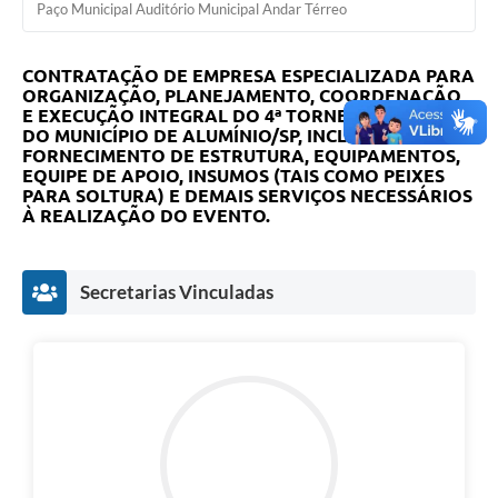
Paço Municipal Auditório Municipal Andar Térreo
CONTRATAÇÃO DE EMPRESA ESPECIALIZADA PARA
ORGANIZAÇÃO, PLANEJAMENTO, COORDENAÇÃO
E EXECUÇÃO INTEGRAL DO 4ª TORNEIO DE PESCA
DO MUNICÍPIO DE ALUMÍNIO/SP, INCLUINDO O
FORNECIMENTO DE ESTRUTURA, EQUIPAMENTOS,
EQUIPE DE APOIO, INSUMOS (TAIS COMO PEIXES
PARA SOLTURA) E DEMAIS SERVIÇOS NECESSÁRIOS
À REALIZAÇÃO DO EVENTO.​
Secretarias Vinculadas