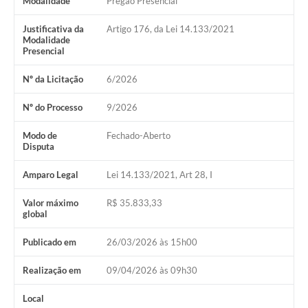
Modalidade
Pregão Presencial
Justificativa da
Artigo 176, da Lei 14.133/2021
Modalidade
Presencial
Nº da Licitação
6/2026
Nº do Processo
9/2026
Modo de
Fechado-Aberto
Disputa
Amparo Legal
Lei 14.133/2021, Art 28, I
Valor máximo
R$ 35.833,33
global
Publicado em
26/03/2026 às 15h00
Realização em
09/04/2026 às 09h30
Local