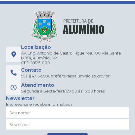
Localização
Av. Eng. Antonio de Castro Figueiroa, 100 Vila Santa
Luzia, Alumínio, SP
CEP: 18125-000
Contato
55 (11) 4715-5500
prefeitura@aluminio.sp.gov.br
Atendimento
Segunda à Sexta-feira 09:00 às 16:00 horas
Newsletter
Inscreva-se e receba informativos