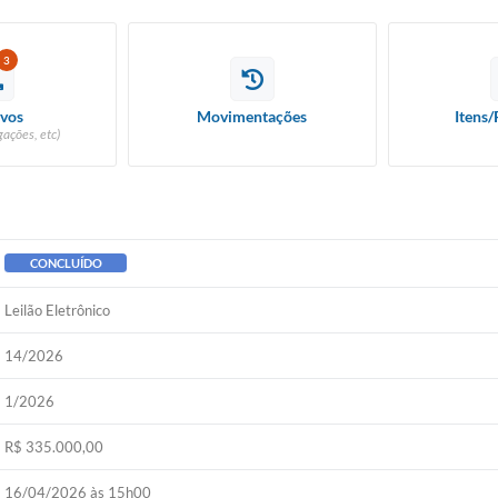
3
vos
Movimentações
Itens/
ações, etc)
CONCLUÍDO
Leilão Eletrônico
14/2026
1/2026
R$ 335.000,00
16/04/2026 às 15h00