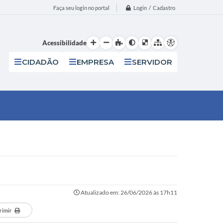
Login / Cadastro
Faça seu login no portal
Acessibilidade
CIDADÃO
EMPRESA
SERVIDOR
Atualizado em: 26/06/2026 às 17h11
rimir