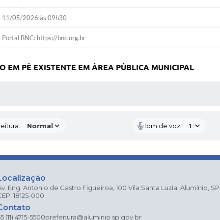
11/05/2026 às 09h30
Portal BNC: https://bnc.org.br
O EM PÉ EXISTENTE EM ÁREA PÚBLICA MUNICIPAL
 MÍDIAS
eitura:
Tom de voz:
Localização
Av. Eng. Antonio de Castro Figueiroa, 100 Vila Santa Luzia, Alumínio, SP
CEP: 18125-000
Contato
5 (11) 4715-5500
prefeitura@aluminio.sp.gov.br