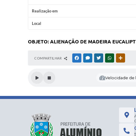
Realização em
Local
OBJETO: ALIENAÇÃO DE MADEIRA EUCALIPT
COMPARTILHAR
FACEBOOK
MESSENGER
TWITTER
WHATSAPP
OUTRAS
Velocidade de l
5