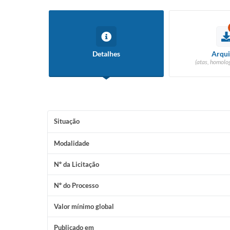
Detalhes
Arqui
(atas, homolog
Situação
Modalidade
Nº da Licitação
Nº do Processo
Valor mínimo global
Publicado em