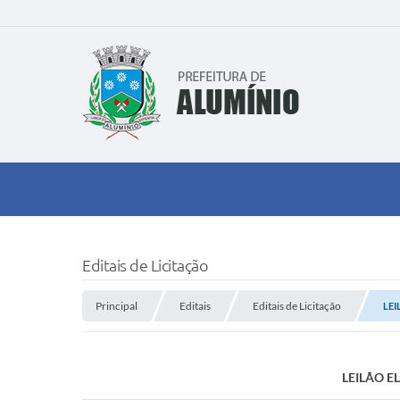
Editais de Licitação
Principal
Editais
Editais de Licitação
LEI
LEILÃO E