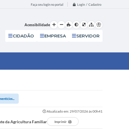
Login / Cadastro
Faça seu login no portal
Acessibilidade
CIDADÃO
EMPRESA
SERVIDOR
entícios...
Atualizado em: 29/07/2026 às 00h41
te da Agricultura Familiar
Imprimir