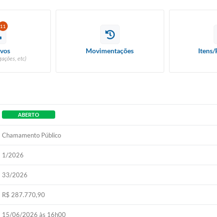
11
vos
Movimentações
Itens/
ações, etc)
ABERTO
Chamamento Público
1/2026
33/2026
R$ 287.770,90
15/06/2026 às 16h00