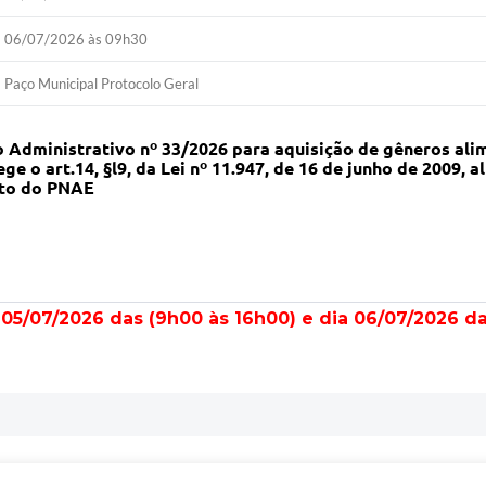
06/07/2026 às 09h30
Paço Municipal Protocolo Geral
 Administrativo nº 33/2026 para aquisição de gêneros alim
 o art.14, §l9, da Lei nº 11.947, de 16 de junho de 2009, al
ito do PNAE
05/07/2026 das (9h00 às 16h00) e dia 06/07/2026 d