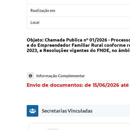
Realização em
Local
Objeto: Chamada Publica nº 01/2026 - Processo
e do Empreendedor Familiar Rural conforme rege
2023, e Resoluções vigentes do FNDE, no âmb
Informação Complementar
Envio de documentos: de 15/06/2026 até 
Secretarias Vinculadas