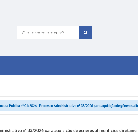
O que voce procura?
mada Publica nº 01/2026 - Processo Administrativo nº 33/2026 para aquisição de gêneros alim
nistrativo nº 33/2026 para aquisição de gêneros alimentícios diretamen