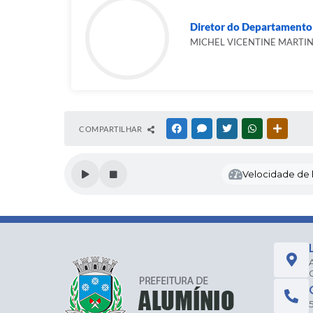
Diretor do Departamento
MICHEL VICENTINE MARTI
COMPARTILHAR
FACEBOOK
MESSENGER
TWITTER
WHATSAPP
OUTRAS
Velocidade de l
5