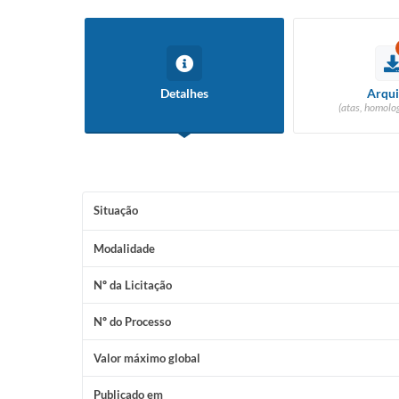
Detalhes
Arqui
(atas, homolog
Situação
Modalidade
Nº da Licitação
Nº do Processo
Valor máximo global
Publicado em