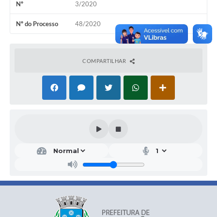
Nº
3/2020
Nº do Processo
48/2020
COMPARTILHAR