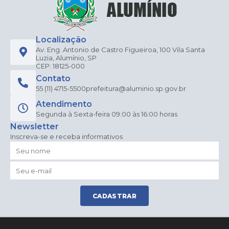
Localização
Av. Eng. Antonio de Castro Figueiroa, 100 Vila Santa
Luzia, Alumínio, SP
CEP: 18125-000
Contato
55 (11) 4715-5500
prefeitura@aluminio.sp.gov.br
Atendimento
Segunda à Sexta-feira 09:00 às 16:00 horas
Newsletter
Inscreva-se e receba informativos
CADASTRAR