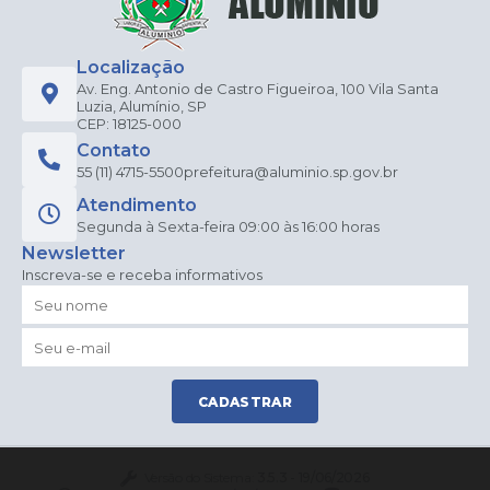
Localização
Av. Eng. Antonio de Castro Figueiroa, 100 Vila Santa
Luzia, Alumínio, SP
CEP: 18125-000
Contato
55 (11) 4715-5500
prefeitura@aluminio.sp.gov.br
Atendimento
Segunda à Sexta-feira 09:00 às 16:00 horas
Newsletter
Inscreva-se e receba informativos
CADASTRAR
Versão do Sistema:
3.5.3 - 19/06/2026