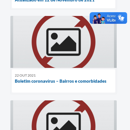
22 OUT 2021
Boletim coronavírus – Bairros e comorbidades