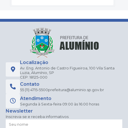
Localização
Av. Eng. Antonio de Castro Figueiroa, 100 Vila Santa
Luzia, Alumínio, SP
CEP: 18125-000
Contato
55 (11) 4715-5500
prefeitura@aluminio.sp.gov.br
Atendimento
Segunda à Sexta-feira 09:00 às 16:00 horas
Newsletter
Inscreva-se e receba informativos