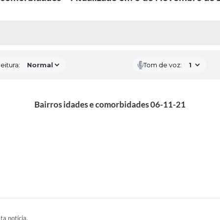
 MÍDIAS
RECEBA NOTÍCIAS
eitura:
Tom de voz:
Bairros idades e comorbidades 06-11-21
ta notícia.