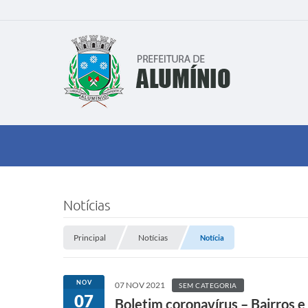
Notícias
Principal
Notícias
Notícia
NOV
07 NOV 2021
SEM CATEGORIA
07
Boletim coronavírus – Bairros