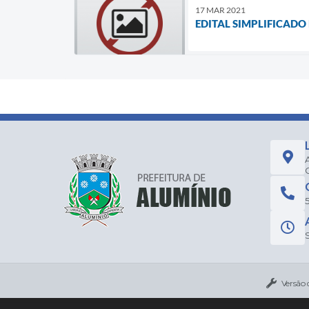
17 MAR 2021
EDITAL SIMPLIFICADO 
5
Versão 