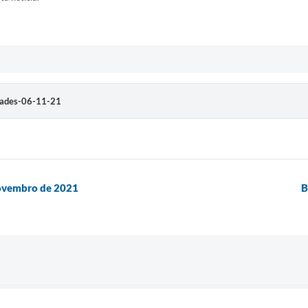
idades-06-11-21
Novembro de 2021
B