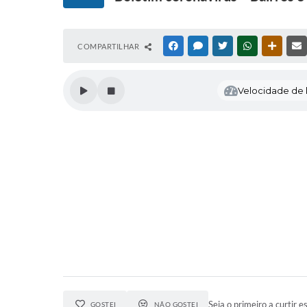
COMPARTILHAR
FACEBOOK
MESSENGER
TWITTER
WHATSAPP
OUTRAS
Velocidade de l
Seja o primeiro a curtir es
GOSTEI
NÃO GOSTEI