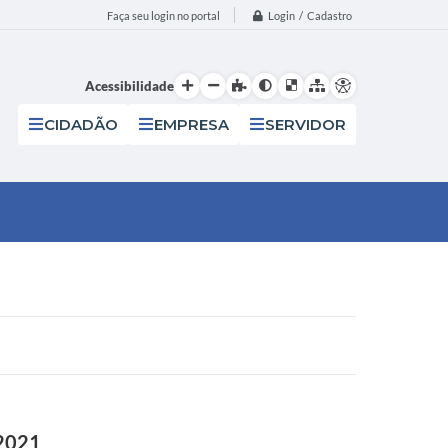
Login / Cadastro
Faça seu login no portal
Acessibilidade
CIDADÃO
EMPRESA
SERVIDOR
 2021