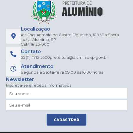
Localização
Av. Eng. Antonio de Castro Figueiroa, 100 Vila Santa
Luzia, Alumínio, SP
CEP: 18125-000
Contato
55 (11) 4715-5500
prefeitura@aluminio.sp.gov.br
Atendimento
Segunda à Sexta-feira 09:00 às 16:00 horas
Newsletter
Inscreva-se e receba informativos
CADASTRAR