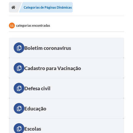
Categorias de Páginas Dinâmicas
categorias encontradas
11
Boletim coronavírus
Cadastro para Vacinação
Defesa civil
Educação
Escolas