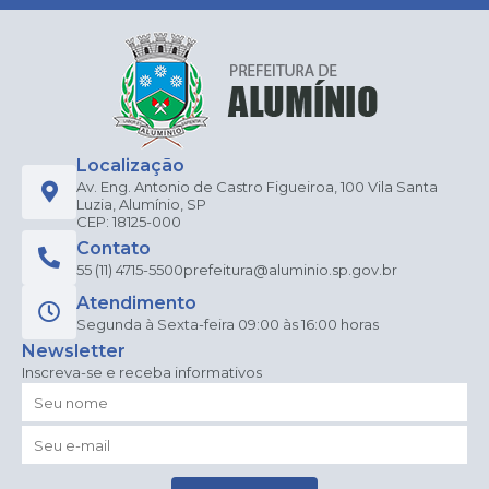
Localização
Av. Eng. Antonio de Castro Figueiroa, 100 Vila Santa
Luzia, Alumínio, SP
CEP: 18125-000
Contato
55 (11) 4715-5500
prefeitura@aluminio.sp.gov.br
Atendimento
Segunda à Sexta-feira 09:00 às 16:00 horas
Newsletter
Inscreva-se e receba informativos