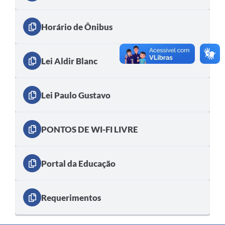
Horário de Ônibus
Lei Aldir Blanc
Lei Paulo Gustavo
PONTOS DE WI-FI LIVRE
Portal da Educação
Requerimentos