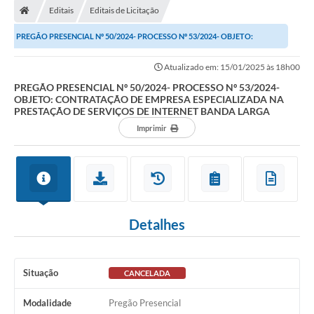
Editais
Editais de Licitação
PREGÃO PRESENCIAL Nº 50/2024- PROCESSO Nº 53/2024- OBJETO:
CONTRATAÇÃO DE EMPRESA ESPECIALIZADA NA PRESTAÇÃO...
Atualizado em: 15/01/2025 às 18h00
PREGÃO PRESENCIAL Nº 50/2024- PROCESSO Nº 53/2024-
OBJETO: CONTRATAÇÃO DE EMPRESA ESPECIALIZADA NA
PRESTAÇÃO DE SERVIÇOS DE INTERNET BANDA LARGA
Imprimir
Detalhes
Situação
CANCELADA
Modalidade
Pregão Presencial