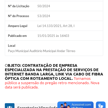
Nº da Licitação
50/2024
Nº do Processo
53/2024
Amparo Legal
Lei 14.133/2021, Art 28, I
Publicado em
15/01/2025 às 16h03
Local
Paço Municipal Auditório Municipal Andar Térreo
O
BJETO: CONTRATAÇÃO DE EMPRESA
ESPECIALIZADA NA PRESTAÇÃO DE SERVIÇOS DE
INTERNET BANDA LARGA, LINK VIA CABO DE FIBRA
ÓPTICA COM ROTEAMENTO LOCAL.
Tornamos
público a suspensão do pregão retro mencionado. Nova
data será publicada.
Secretarias Vinculadas