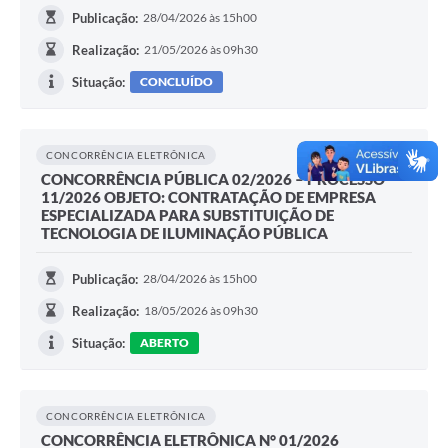
Publicação:
28/04/2026 às 15h00
Realização:
21/05/2026 às 09h30
Situação:
CONCLUÍDO
CONCORRÊNCIA ELETRÔNICA
CONCORRÊNCIA PÚBLICA 02/2026 – PROCESSO
11/2026 OBJETO: CONTRATAÇÃO DE EMPRESA
ESPECIALIZADA PARA SUBSTITUIÇÃO DE
TECNOLOGIA DE ILUMINAÇÃO PÚBLICA
Publicação:
28/04/2026 às 15h00
Realização:
18/05/2026 às 09h30
Situação:
ABERTO
CONCORRÊNCIA ELETRÔNICA
CONCORRÊNCIA ELETRÔNICA N° 01/2026