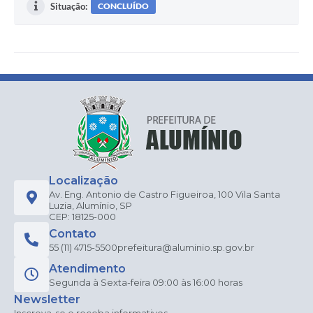
Situação:
CONCLUÍDO
Localização
Av. Eng. Antonio de Castro Figueiroa, 100 Vila Santa
Luzia, Alumínio, SP
CEP: 18125-000
Contato
55 (11) 4715-5500
prefeitura@aluminio.sp.gov.br
Atendimento
Segunda à Sexta-feira 09:00 às 16:00 horas
Newsletter