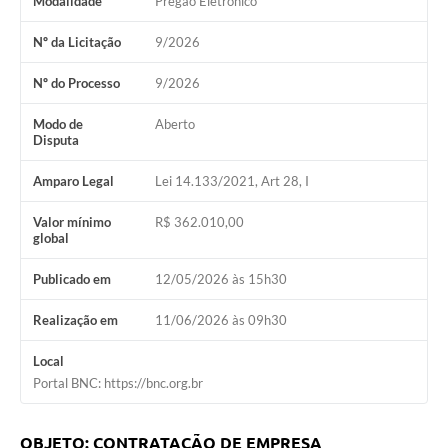
Modalidade
Pregão Eletrônico
Nº da Licitação
9/2026
Nº do Processo
9/2026
Modo de
Aberto
Disputa
Amparo Legal
Lei 14.133/2021, Art 28, I
Valor mínimo
R$ 362.010,00
global
Publicado em
12/05/2026 às 15h30
Realização em
11/06/2026 às 09h30
Local
Portal BNC: https://bnc.org.br
OBJETO: CONTRATAÇÃO DE EMPRESA