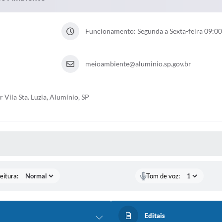
Funcionamento: Segunda a Sexta-feira 09:00
meioambiente@aluminio.sp.gov.br
 Vila Sta. Luzia, Alumínio, SP
 MÍDIAS
eitura:
Tom de voz:
Editais