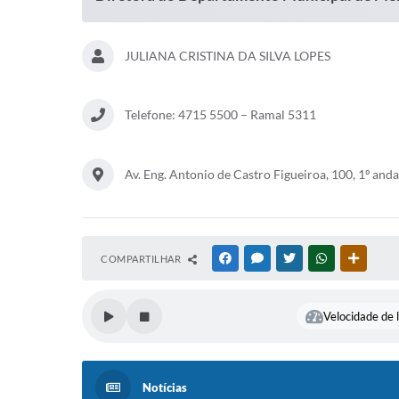
JULIANA CRISTINA DA SILVA LOPES
Telefone: 4715 5500 – Ramal 5311
Av. Eng. Antonio de Castro Figueiroa, 100, 1º andar
COMPARTILHAR
FACEBOOK
MESSENGER
TWITTER
WHATSAPP
OUTRAS
Velocidade de l
Notícias