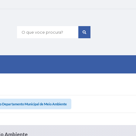
O que voce procura?
do Departamento Municipal de Meio Ambiente
io Ambiente