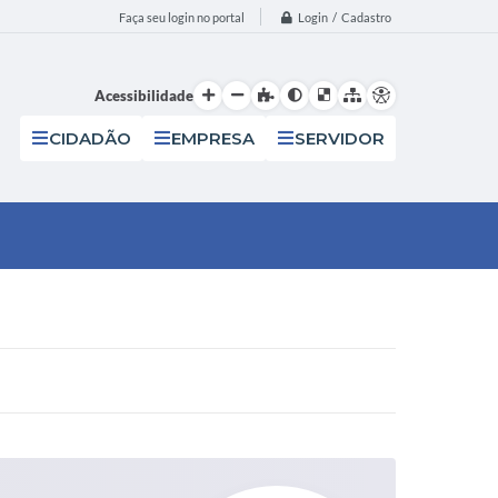
Login / Cadastro
Faça seu login no portal
Acessibilidade
CIDADÃO
EMPRESA
SERVIDOR