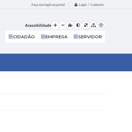
Login / Cadastro
Faça seu login no portal
Acessibilidade
CIDADÃO
EMPRESA
SERVIDOR