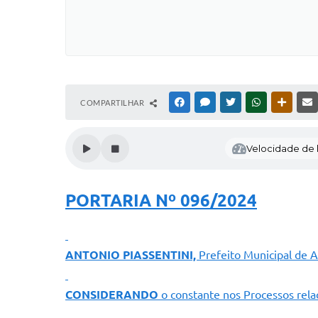
COMPARTILHAR
FACEBOOK
MESSENGER
TWITTER
WHATSAPP
OUTRAS
Velocidade de l
PORTARIA Nº 096/2024
ANTONIO PIASSENTINI,
Prefeito Municipal de A
CONSIDERANDO
o constante nos Processos rela