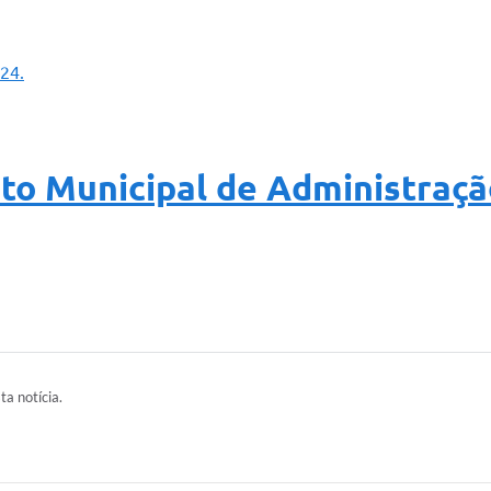
24.
to Municipal de Administraçã
ta notícia.