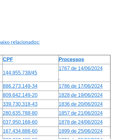
aixo relacionados;
CPF
Processos
1767 de 14/06/2024
144.955.738/45
886.273.149-34
1786 de 17/06/2024
809.642.149-20
1828 de 19/06/2024
339.730.318-43
1836 de 20/06/2024
280.635.788-80
1857 de 21/06/2024
037.950.168-60
1878 de 24/06/2024
167.434.888-60
1899 de 25/06/2024