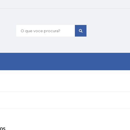
O que voce procura?
ios