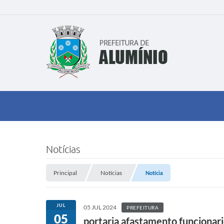
Notícias
Principal
Notícias
Notícia
JUL
05 JUL 2024
PREFEITURA
05
portaria afastamento funcionar