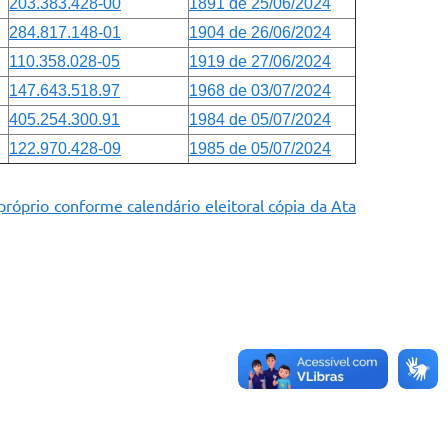
203.383.428-00
1891 de 25/06/2024
284.817.148-01
1904 de 26/06/2024
110.358.028-05
1919 de 27/06/2024
147.643.518.97
1968 de 03/07/2024
405.254.300.91
1984 de 05/07/2024
122.970.428-09
1985 de 05/07/2024
róprio conforme calendário eleitoral cópia da Ata