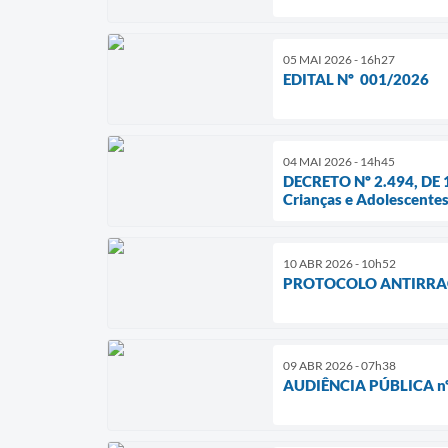
05 MAI 2026 - 16h27
EDITAL Nº 001/2026
04 MAI 2026 - 14h45
DECRETO Nº 2.494, DE 1
Crianças e Adolescentes
10 ABR 2026 - 10h52
PROTOCOLO ANTIRRA
09 ABR 2026 - 07h38
AUDIÊNCIA PÚBLICA nº 0