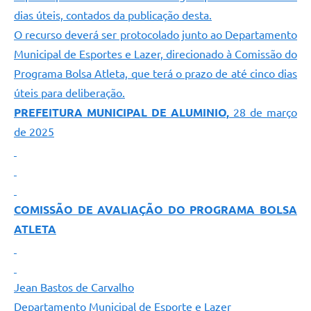
dias úteis, contados da publicação desta.
O recurso deverá ser protocolado junto ao Departamento
Municipal de Esportes e Lazer, direcionado à Comissão do
Programa Bolsa Atleta, que terá o prazo de até cinco dias
úteis para deliberação.
PREFEITURA MUNICIPAL DE ALUMINIO,
28 de março
de 2025
COMISSÃO DE AVALIAÇÃO DO PROGRAMA BOLSA
ATLETA
Jean Bastos de Carvalho
Departamento Municipal de Esporte e Lazer