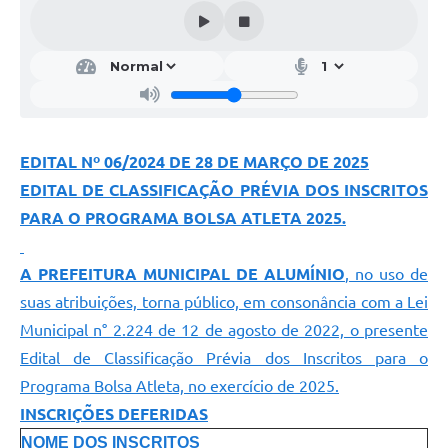
EDITAL Nº 06/2024 DE 28 DE MARÇO DE 2025
EDITAL DE CLASSIFICAÇÃO PRÉVIA DOS INSCRITOS
PARA O PROGRAMA BOLSA ATLETA 2025.
A PREFEITURA MUNICIPAL DE ALUMÍNIO
, no uso de
suas atribuições, torna público, em consonância com a Lei
Municipal n° 2.224 de 12 de agosto de 2022, o presente
Edital de Classificação Prévia dos Inscritos para o
Programa Bolsa Atleta, no exercício de 2025.
INSCRIÇÕES DEFERIDAS
NOME DOS INSCRITOS