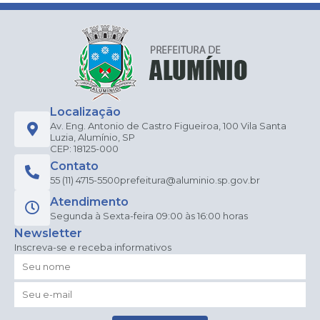
Localização
Av. Eng. Antonio de Castro Figueiroa, 100 Vila Santa
Luzia, Alumínio, SP
CEP: 18125-000
Contato
55 (11) 4715-5500
prefeitura@aluminio.sp.gov.br
Atendimento
Segunda à Sexta-feira 09:00 às 16:00 horas
Newsletter
Inscreva-se e receba informativos