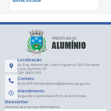
EDITAL 03/2026
Localização
Av. Eng. Antonio de Castro Figueiroa, 100 Vila Santa
Luzia, Alumínio, SP
CEP: 18125-000
Contato
55 (11) 4715-5500
prefeitura@aluminio.sp.gov.br
Atendimento
Segunda à Sexta-feira 09:00 às 16:00 horas
Newsletter
Inscreva-se e receba informativos