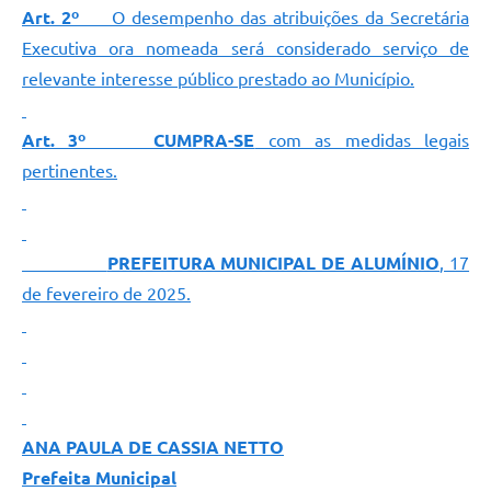
Art. 2º
O desempenho das atribuições da Secretária
Executiva ora nomeada será considerado serviço de
relevante interesse público prestado ao Município.
Art. 3º CUMPRA-SE
com as medidas legais
pertinentes.
PREFEITURA MUNICIPAL DE ALUMÍNIO
, 17
de fevereiro de 2025.
ANA PAULA DE CASSIA NETTO
Prefeita Municipal