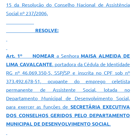
15 da Resolução do Conselho Nacional de Assistência
Social nº 237/2006,
RESOLVE:
Art. 1º
NOMEAR
a Senhora
MAISA ALMEIDA DE
LIMA CAVALCANTE
, portadora da Cédula de Identidade
RG nº 46.069.350-5, SSP/SP e inscrita no CPF sob nº
373.492.678-51, ocupante do emprego celetista
permanente de Assistente Social, lotada no
Departamento Municipal de Desenvolvimento Social,
para exercer as funções de
SECRETÁRIA EXECUTIVA
DOS CONSELHOS GERIDOS PELO DEPARTAMENTO
MUNICIPAL DE DESENVOLVIMENTO SOCIAL
.