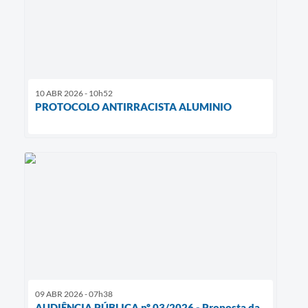
10 ABR 2026 - 10h52
PROTOCOLO ANTIRRACISTA ALUMINIO
09 ABR 2026 - 07h38
AUDIÊNCIA PÚBLICA nº 03/2026 - Proposta da